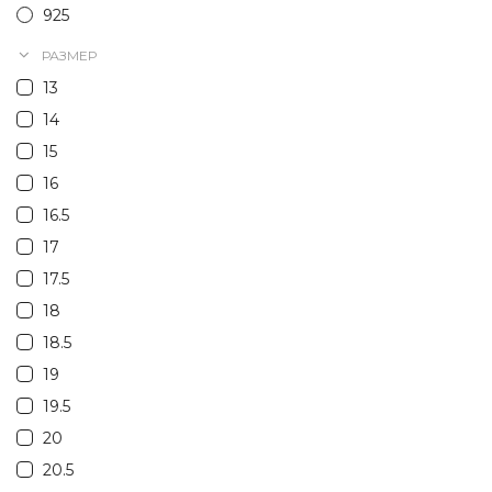
925
РАЗМЕР
13
14
15
16
16.5
17
17.5
18
18.5
19
19.5
20
20.5