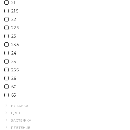
21
21.5
22
22.5
23
23.5
24
25
25.5
26
60
65
ВСТАВКА
ЦВЕТ
ЗАСТЕЖКА
ПЛЕТЕНИЕ