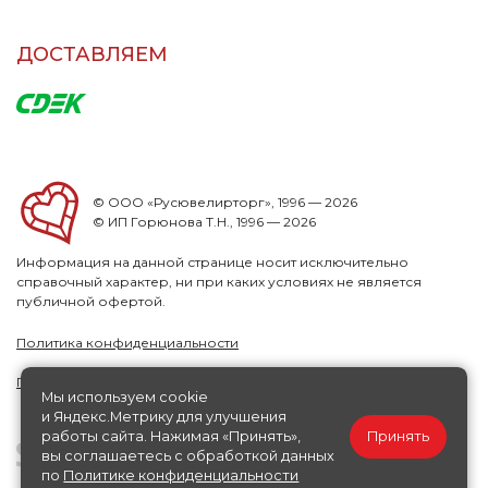
ДОСТАВЛЯЕМ
© ООО «Русювелирторг», 1996 — 2026
© ИП Горюнова Т.Н., 1996 — 2026
Информация на данной странице носит исключительно
справочный характер, ни при каких условиях не является
публичной офертой.
Политика конфиденциальности
Публичная офера
Мы используем cookie
и Яндекс.Метрику для улучшения
работы сайта. Нажимая «Принять»,
Принять
вы соглашаетесь с обработкой данных
по
Политике конфиденциальности