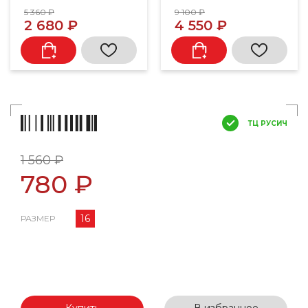
5 360 ₽
9 100 ₽
2 680 ₽
4 550 ₽
ТЦ РУСИЧ
1 560 ₽
780 ₽
16
РАЗМЕР
Купить
В избранное