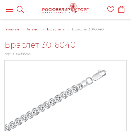
Главная
Каталог
Браслеты
Браслет 3016040
Браслет 3016040
Код: 00-00068268