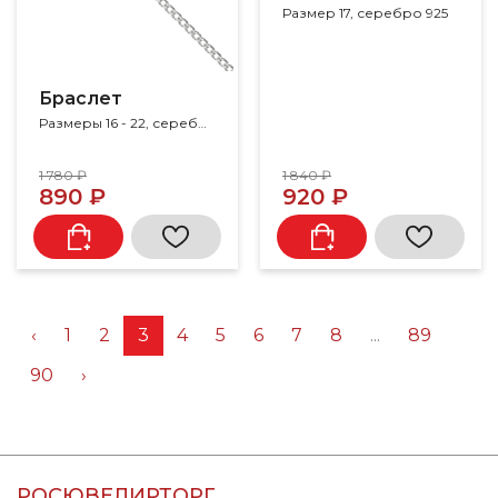
Размер 17, серебро 925
Браслет
Размеры 16 - 22, серебро 925
1 780 ₽
1 840 ₽
890 ₽
920 ₽
‹
1
2
3
4
5
6
7
8
...
89
90
›
РОСЮВЕЛИРТОРГ