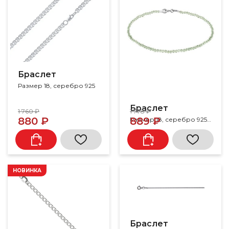
Браслет
Размер 18, серебро 925
Браслет
1 760 ₽
1 778 ₽
880 ₽
889 ₽
Размер 18, серебро 925, фианит
НОВИНКА
Браслет