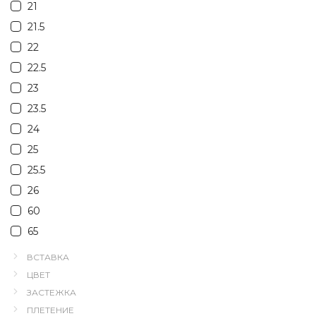
21
21.5
22
22.5
23
23.5
24
25
25.5
26
60
65
ВСТАВКА
ЦВЕТ
ЗАСТЕЖКА
ПЛЕТЕНИЕ