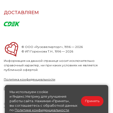
ДОСТАВЛЯЕМ
© ООО «Русювелирторг», 1996 — 2026
© ИП Горюнова Т.Н., 1996 — 2026
Информация на данной странице носит исключительно
справочный характер, ни при каких условиях не является
публичной офертой.
Политика конфиденциальности
Публичная офера
Мы используем cookie
и Яндекс.Метрику для улучшения
работы сайта. Нажимая «Принять»,
Принять
вы соглашаетесь с обработкой данных
по
Политике конфиденциальности