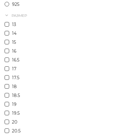
925
РАЗМЕР
13
14
15
16
16.5
17
17.5
18
18.5
19
19.5
20
20.5