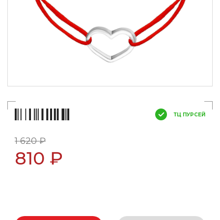
ТЦ ПУРСЕЙ
1 620 ₽
810 ₽