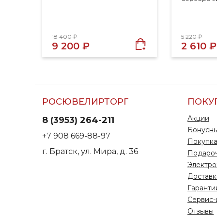
18 400 ₽
5 220 ₽
9 200 ₽
2 610 ₽
РОСЮВЕЛИРТОРГ
ПОКУ
Акции
8 (3953) 264-211
Бонусны
+7 908 669-88-97
Покупка
г. Братск, ул. Мира, д. 36
Подаро
Электро
Доставк
Гаранти
Сервис-
Отзывы