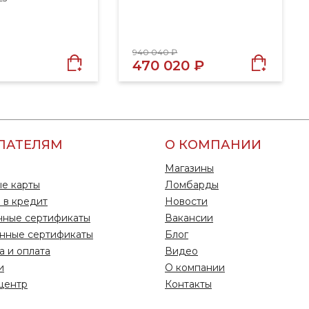
940 040 ₽
470 020 ₽
ПАТЕЛЯМ
О КОМПАНИИ
Магазины
е карты
Ломбарды
 в кредит
Новости
чные сертификаты
Вакансии
нные сертификаты
Блог
а и оплата
Видео
и
О компании
центр
Контакты