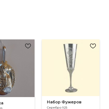
Набор Фужеров
ка
Серебро 925
25