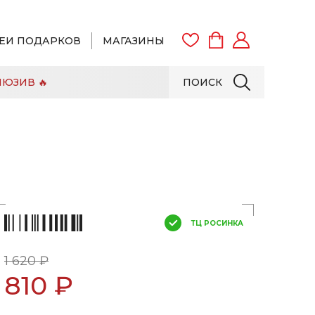
ЕИ ПОДАРКОВ
МАГАЗИНЫ
ЮЗИВ 🔥
ПОИСК
ВОЙТИ
ЗАРЕГИСТРИРОВАТЬСЯ
ТЦ РОСИНКА
1 620 ₽
810 ₽