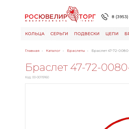
8 (3953)
КОЛЬЦА
СЕРЬГИ
ПОДВЕСКИ
ЦЕПИ
Б
Главная
Каталог
Браслеты
Браслет 47-72-0080-
Браслет 47-72-0080
Код: 00-00119160