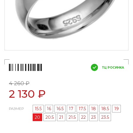
ТЦ РОСИНКА
4 260 ₽
2 130 ₽
15.5
16
16.5
17
17.5
18
18.5
19
РАЗМЕР
20
20.5
21
21.5
22
23
23.5