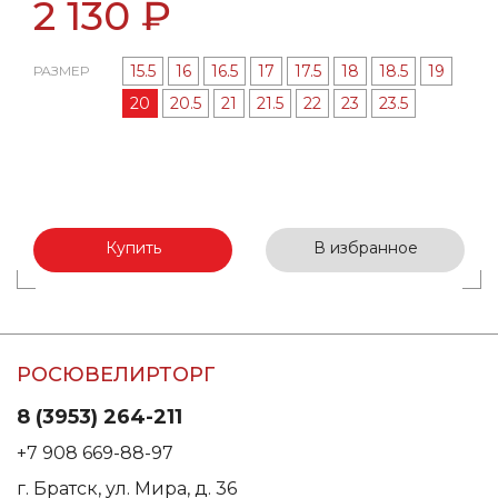
2 130 ₽
15.5
16
16.5
17
17.5
18
18.5
19
РАЗМЕР
20
20.5
21
21.5
22
23
23.5
Купить
В избранное
РОСЮВЕЛИРТОРГ
8 (3953) 264-211
+7 908 669-88-97
г. Братск, ул. Мира, д. 36