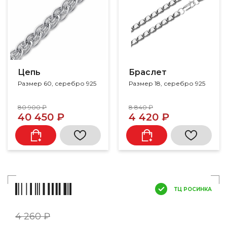
Цепь
Браслет
Размер 60, серебро 925
Размер 18, серебро 925
80 900 ₽
8 840 ₽
40 450 ₽
4 420 ₽
ТЦ РОСИНКА
4 260 ₽