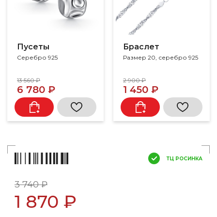
Пусеты
Браслет
Серебро 925
Размер 20, серебро 925
13 560 ₽
2 900 ₽
6 780 ₽
1 450 ₽
ТЦ РОСИНКА
3 740 ₽
1 870 ₽