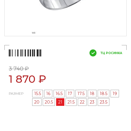
ТЦ РОСИНКА
3 740 ₽
1 870 ₽
15.5
16
16.5
17
17.5
18
18.5
19
РАЗМЕР
20
20.5
21
21.5
22
23
23.5