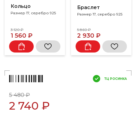
Кольцо
Браслет
Размер 17, серебро 925
Размер 17, серебро 925
3 120 ₽
5 860 ₽
1 560 ₽
2 930 ₽
ТЦ РОСИНКА
5 480 ₽
2 740 ₽