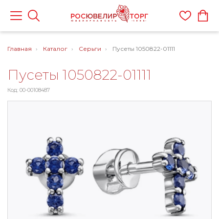
Главная
Каталог
Серьги
Пусеты 1050822-01111
Пусеты 1050822-01111
Код: 00-00108487