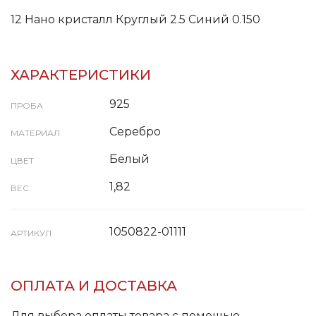
12 Нано кристалл Круглый 2.5 Синий 0.150
ХАРАКТЕРИСТИКИ
925
ПРОБА
Серебро
МАТЕРИАЛ
Белый
ЦВЕТ
1,82
ВЕС
1050822-01111
АРТИКУЛ
ОПЛАТА И ДОСТАВКА
Для выбора оплаты товара с помощью