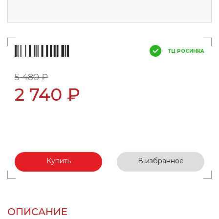
ТЦ РОСИНКА
5 480 ₽
2 740 ₽
Купить
В избранное
ОПИСАНИЕ