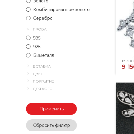
Золото
Комбинированное золото
Серебро
ПРОБА
585
925
Биметалл
18 300
9 1
ВСТАВКА
ЦВЕТ
ПОКРЫТИЕ
ДЛЯ КОГО
Применить
Сбросить фильтр