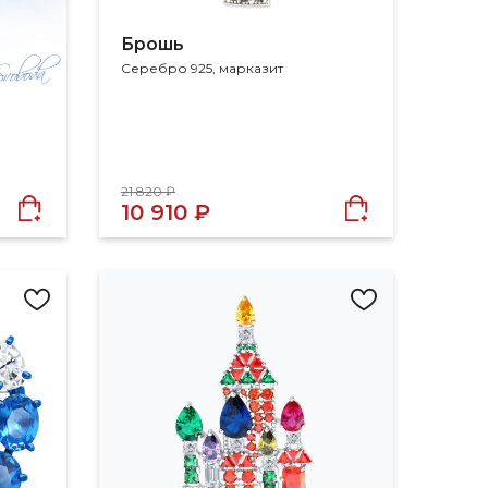
Брошь
Серебро 925, марказит
21 820 ₽
10 910 ₽