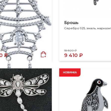
Брошь
Серебро 925, эмаль, маркази
 ₽
18 820 ₽
50 ₽
9 410 ₽
НОВИНКА