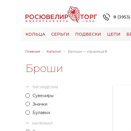
8 (3953)
КОЛЬЦА
СЕРЬГИ
ПОДВЕСКИ
ЦЕПИ
Б
Главная
Каталог
Броши — страница 8
Броши
ТИП ИЗДЕЛИЯ
Сувениры
Значки
Булавки
МАТЕРИАЛ