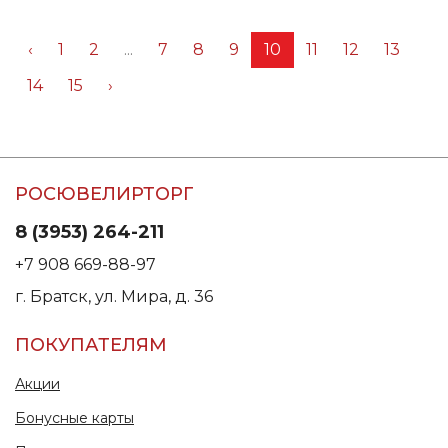
‹
1
2
...
7
8
9
10
11
12
13
14
15
›
РОСЮВЕЛИРТОРГ
8 (3953) 264-211
+7 908 669-88-97
г. Братск, ул. Мира, д. 36
ПОКУПАТЕЛЯМ
Акции
Бонусные карты