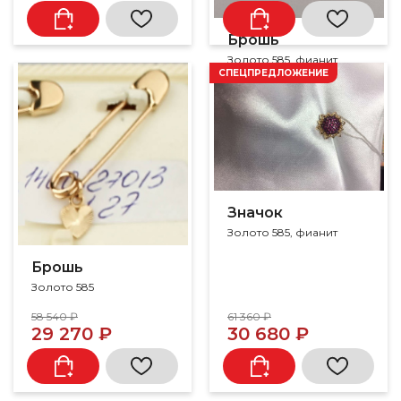
Брошь
Золото 585, фианит
СПЕЦПРЕДЛОЖЕНИЕ
Значок
Золото 585, фианит
Брошь
Золото 585
58 540 ₽
61 360 ₽
29 270 ₽
30 680 ₽