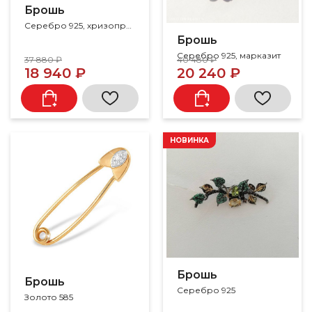
Брошь
Серебро 925, хризопраз, эмаль, марказит
Брошь
Серебро 925, марказит
37 880 ₽
40 480 ₽
18 940 ₽
20 240 ₽
НОВИНКА
Брошь
Брошь
Серебро 925
Золото 585