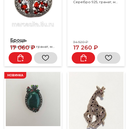
Серебро 925, гранат, марказит
Брошь
34 120 ₽
34 520 ₽
17 060 ₽
17 260 ₽
Серебро 925, гранат, марказит
НОВИНКА