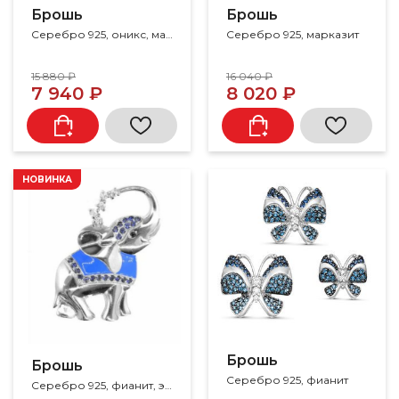
Брошь
Брошь
Серебро 925, оникс, марказит
Серебро 925, марказит
15 880 ₽
16 040 ₽
7 940 ₽
8 020 ₽
НОВИНКА
Брошь
Брошь
Серебро 925, фианит
Серебро 925, фианит, эмаль