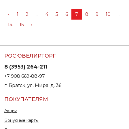
‹
1
2
...
4
5
6
7
8
9
10
...
14
15
›
РОСЮВЕЛИРТОРГ
8 (3953) 264-211
+7 908 669-88-97
г. Братск, ул. Мира, д. 36
ПОКУПАТЕЛЯМ
Акции
Бонусные карты