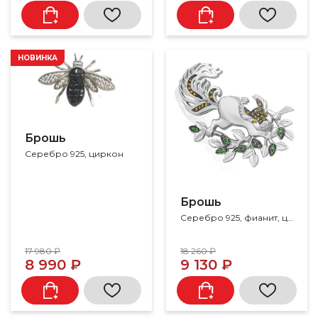
НОВИНКА
Брошь
Серебро 925, циркон
Брошь
Серебро 925, фианит, цитрин
17 980 ₽
18 260 ₽
8 990 ₽
9 130 ₽