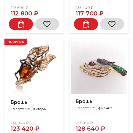
225 600 ₽
235 400 ₽
112 800 ₽
117 700 ₽
НОВИНКА
Брошь
Брошь
Золото 585, фианит
Золото 585, янтарь
246 840 ₽
257 280 ₽
123 420 ₽
128 640 ₽