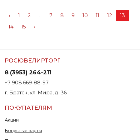
‹
1
2
...
7
8
9
10
11
12
13
14
15
›
РОСЮВЕЛИРТОРГ
8 (3953) 264-211
+7 908 669-88-97
г. Братск, ул. Мира, д. 36
ПОКУПАТЕЛЯМ
Акции
Бонусные карты