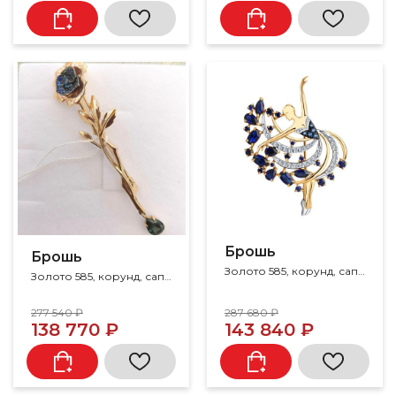
Брошь
Брошь
Золото 585, корунд, сапфир
Золото 585, корунд, сапфир, топаз
277 540 ₽
287 680 ₽
138 770 ₽
143 840 ₽