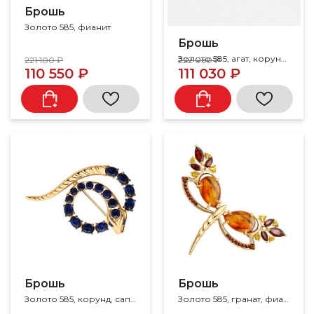
Брошь
Золото 585, фианит
Брошь
Золото 585, агат, корунд, родолит
221 100 ₽
222 060 ₽
110 550 ₽
111 030 ₽
Брошь
Брошь
Золото 585, корунд, сапфир
Золото 585, гранат, фианит, цитрин