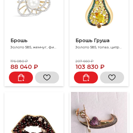
Брошь
Брошь Груша
Золото 585, жемчуг, фианит
Золото 585, топаз, цитрин
176 080 ₽
207 660 ₽
88 040 ₽
103 830 ₽