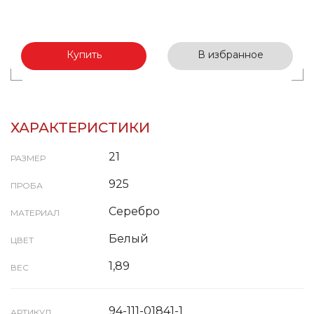
Купить
В избранное
ХАРАКТЕРИСТИКИ
21
РАЗМЕР
925
ПРОБА
Серебро
МАТЕРИАЛ
Белый
ЦВЕТ
1,89
ВЕС
94-111-01841-1
АРТИКУЛ