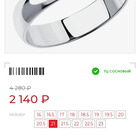
ТЦ СОСНОВЫЙ
4 280 ₽
2 140 ₽
16
16.5
17
18
18.5
19
19.5
20
РАЗМЕР
20.5
21
21.5
22
22.5
23