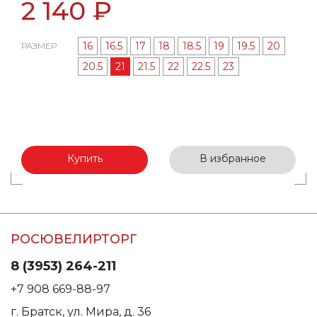
2 140 ₽
16
16.5
17
18
18.5
19
19.5
20
РАЗМЕР
20.5
21
21.5
22
22.5
23
Купить
В избранное
РОСЮВЕЛИРТОРГ
8 (3953) 264-211
+7 908 669-88-97
г. Братск, ул. Мира, д. 36