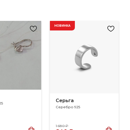
НОВИНКА
Серьга
25
Серебро 925
1 680 ₽