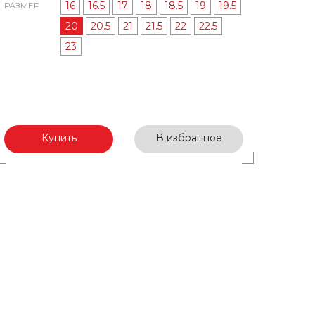
16
16.5
17
18
18.5
19
19.5
РАЗМЕР
20
20.5
21
21.5
22
22.5
23
Купить
В избранное