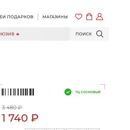
ЕИ ПОДАРКОВ
МАГАЗИНЫ
ЮЗИВ 🔥
ПОИСК
ВОЙТИ
ЗАРЕГИСТРИРОВАТЬСЯ
ТЦ СОСНОВЫЙ
3 480 ₽
1 740 ₽