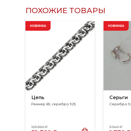
ПОХОЖИЕ ТОВАРЫ
НОВИНКА
НОВИНКА
Цепь
Серьги
Размер 65, серебро 925
Серебро 9
105 560 ₽
3 540 ₽