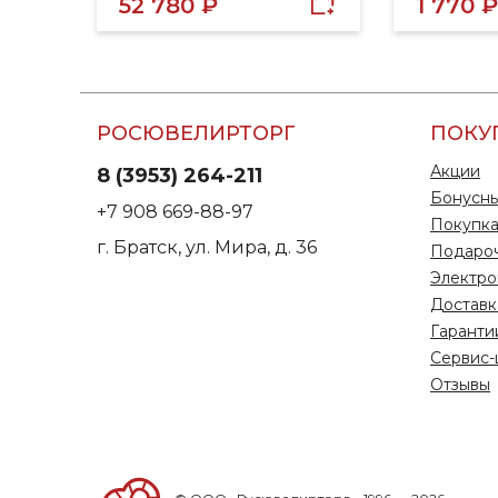
52 780 ₽
1 770 ₽
РОСЮВЕЛИРТОРГ
ПОКУ
Акции
8 (3953) 264-211
Бонусны
+7 908 669-88-97
Покупка
г. Братск, ул. Мира, д. 36
Подаро
Электро
Доставк
Гаранти
Сервис-
Отзывы