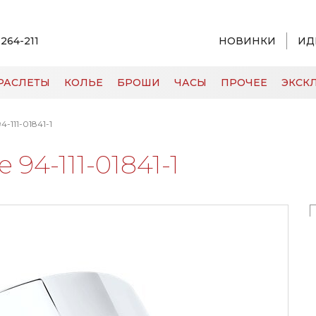
 264-211
НОВИНКИ
ИД
РАСЛЕТЫ
КОЛЬЕ
БРОШИ
ЧАСЫ
ПРОЧЕЕ
ЭКСКЛ
-111-01841-1
94-111-01841-1