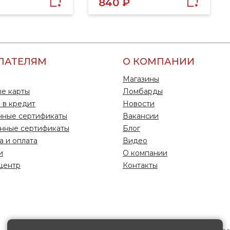
840 ₽
ПАТЕЛЯМ
О КОМПАНИИ
Магазины
е карты
Ломбарды
 в кредит
Новости
чные сертификаты
Вакансии
нные сертификаты
Блог
а и оплата
Видео
и
О компании
центр
Контакты