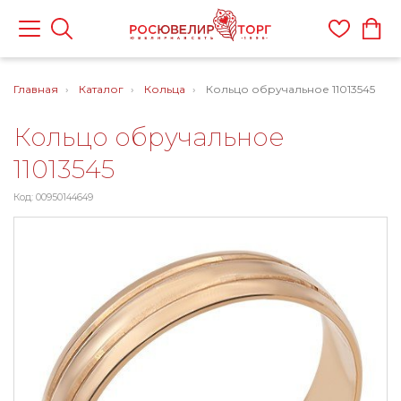
Главная
Каталог
Кольца
Кольцо обручальное 11013545
Кольцо обручальное
11013545
Код: 00950144649