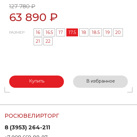
127 780 ₽
63 890 ₽
16
16.5
17
17.5
18
18.5
19
20
РАЗМЕР
21
22
Купить
В избранное
РОСЮВЕЛИРТОРГ
8 (3953) 264-211