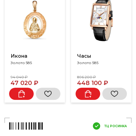
Икона
Часы
Золото 585
Золото 585
94 040 ₽
896 200 ₽
47 020 ₽
448 100 ₽
ТЦ РОСИНКА