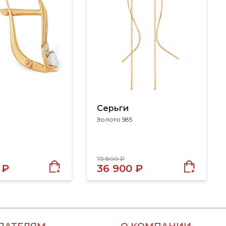
Серьги
Золото 585
73 800 ₽
 ₽
36 900 ₽