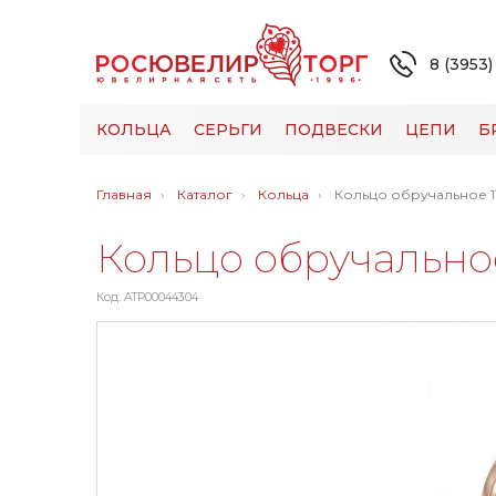
8 (3953)
КОЛЬЦА
СЕРЬГИ
ПОДВЕСКИ
ЦЕПИ
Б
Главная
Каталог
Кольца
Кольцо обручальное 1
Кольцо обручальное
Код: ATP00044304