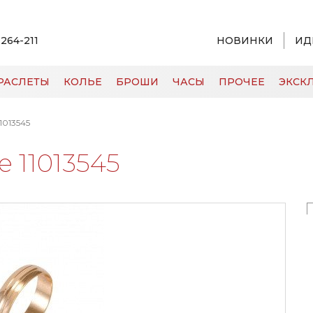
 264-211
НОВИНКИ
ИД
РАСЛЕТЫ
КОЛЬЕ
БРОШИ
ЧАСЫ
ПРОЧЕЕ
ЭКСКЛ
1013545
 11013545