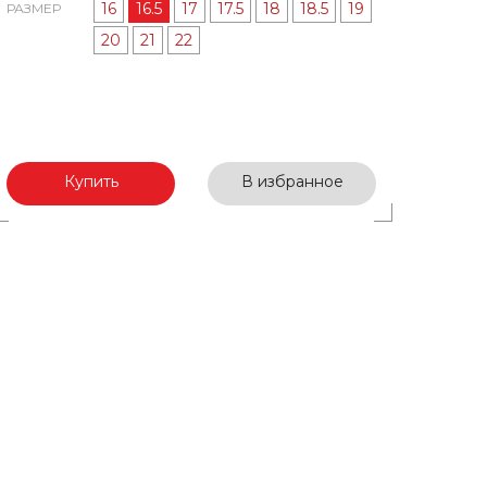
16
16.5
17
17.5
18
18.5
19
РАЗМЕР
20
21
22
Купить
В избранное