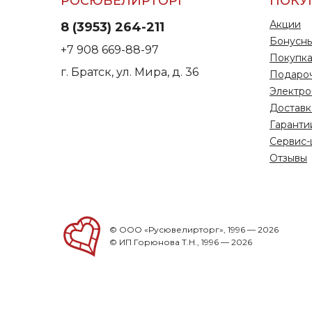
РОСЮВЕЛИРТОРГ
ПОКУ
Акции
8 (3953) 264-211
Бонусны
+7 908 669-88-97
Покупка
г. Братск, ул. Мира, д. 36
Подаро
Электро
Доставк
Гаранти
Сервис-
Отзывы
© ООО «Русювелирторг», 1996 — 2026
© ИП Горюнова Т.Н., 1996 — 2026