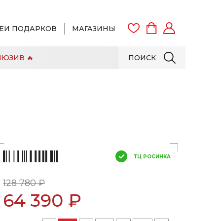
ЕИ ПОДАРКОВ
МАГАЗИНЫ
ЮЗИВ 🔥
ПОИСК
ВОЙТИ
ЗАРЕГИСТРИРОВАТЬСЯ
ТЦ РОСИНКА
128 780 ₽
64 390 ₽