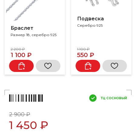
Подвеска
Серебро 925
Браслет
Размер 18, серебро 925
2 200 ₽
1 100 ₽
1 100 ₽
550 ₽
ТЦ СОСНОВЫЙ
2 900 ₽
1 450 ₽