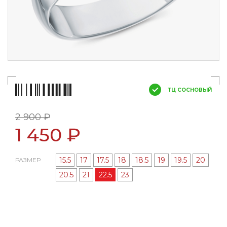
ТЦ СОСНОВЫЙ
2 900 ₽
1 450 ₽
15.5
17
17.5
18
18.5
19
19.5
20
РАЗМЕР
20.5
21
22.5
23