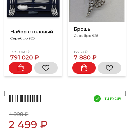
Брошь
Набор столовый
Серебро 925
Серебро 925
1 582 040 ₽
15 760 ₽
791 020 ₽
7 880 ₽
ТЦ РУСИЧ
4 998 ₽
2 499 ₽