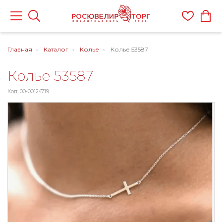
Главная
Каталог
Колье
Колье 53587
Колье 53587
Код: 00-00124719