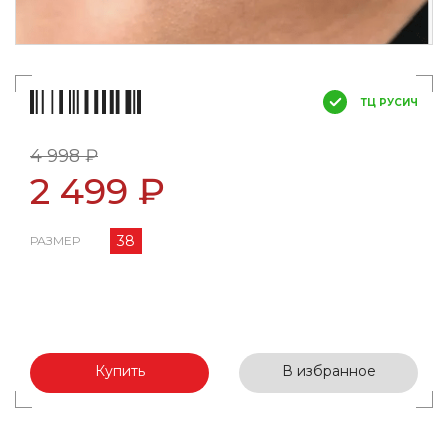
ТЦ РУСИЧ
4 998 ₽
2 499 ₽
38
РАЗМЕР
Купить
В избранное