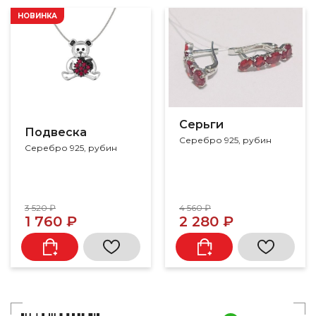
НОВИНКА
Серьги
Подвеска
Серебро 925, рубин
Серебро 925, рубин
3 520 ₽
4 560 ₽
1 760 ₽
2 280 ₽