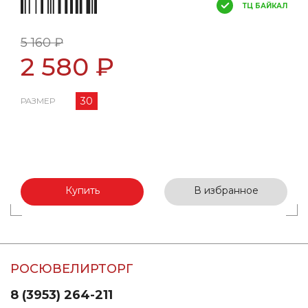
ТЦ БАЙКАЛ
5 160 ₽
2 580 ₽
30
РАЗМЕР
Купить
В избранное
РОСЮВЕЛИРТОРГ
8 (3953) 264-211