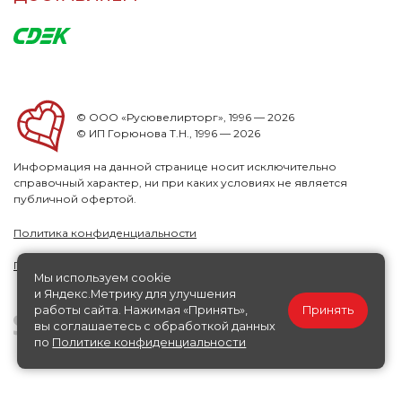
© ООО «Русювелирторг», 1996 — 2026
© ИП Горюнова Т.Н., 1996 — 2026
Информация на данной странице носит исключительно
справочный характер, ни при каких условиях не является
публичной офертой.
Политика конфиденциальности
Публичная офера
Мы используем cookie
и Яндекс.Метрику для улучшения
работы сайта. Нажимая «Принять»,
Принять
вы соглашаетесь с обработкой данных
по
Политике конфиденциальности