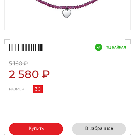
ТЦ БАЙКАЛ
5 160 ₽
2 580 ₽
30
РАЗМЕР
Купить
В избранное