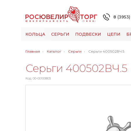
8 (3953)
КОЛЬЦА
СЕРЬГИ
ПОДВЕСКИ
ЦЕПИ
Б
Главная
Каталог
Серьги
Серьги 400502ВЧ.5
Серьги 400502ВЧ.5
Код: 00-00100803