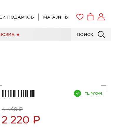
ЕИ ПОДАРКОВ
МАГАЗИНЫ
ЮЗИВ 🔥
ПОИСК
ВОЙТИ
ЗАРЕГИСТРИРОВАТЬСЯ
ТЦ РУСИЧ
4 440 ₽
2 220 ₽