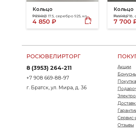
Кольцо
Кольцо
9 700 ₽
15 400 ₽
Размер 17.5, серебро 925, корунд, сапфир, циркон
4 850 ₽
7 700 
РОСЮВЕЛИРТОРГ
ПОКУ
Акции
8 (3953) 264-211
Бонусны
+7 908 669-88-97
Покупка
г. Братск, ул. Мира, д. 36
Подаро
Электро
Доставк
Гаранти
Сервис-
Отзывы