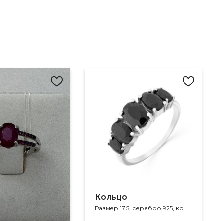
Кольцо
Размер 17.5, серебро 925, корунд, сапфир