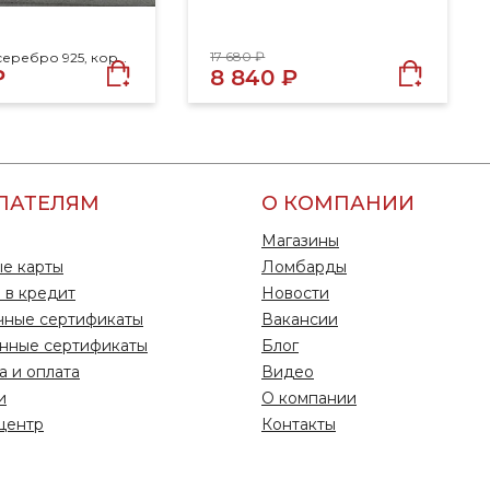
17 680 ₽
Размер 18, серебро 925, корунд, рубин
₽
8 840 ₽
ПАТЕЛЯМ
О КОМПАНИИ
Магазины
е карты
Ломбарды
 в кредит
Новости
чные сертификаты
Вакансии
нные сертификаты
Блог
а и оплата
Видео
и
О компании
центр
Контакты