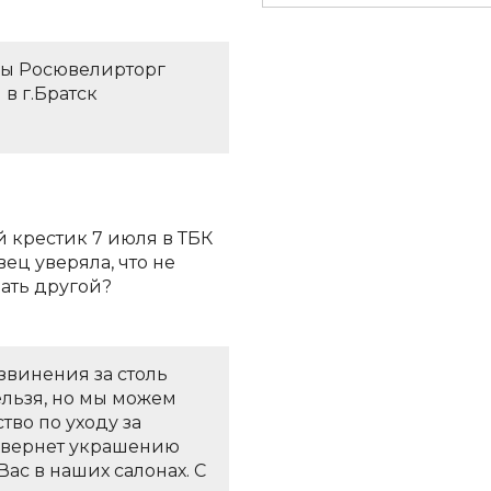
ы Росювелирторг
 в г.Братск
 крестик 7 июля в ТБК
вец уверяла, что не
рать другой?
звинения за столь
ельзя, но мы можем
во по уходу за
 вернет украшению
ас в наших салонах. С