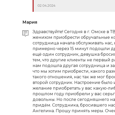
02.04.2024
Мария
Здравствуйте! Сегодня в г. Омске в ТВ
женихом приобрести обручальные ко
сотрудница начала обслуживать нас, 
примерно через 15 минут подошли др
ещё один сотрудник, девушка бросил
тем, что другие клиенты не первый р
нам подошла другая сотрудница и з
что мы хотим приобрести, какого раз
такого отношения, нас так же мог бр
второй сотрудник. Настроение было 
желание приобретать у вас какую-ли
прошлом году приобрели у вас серьг
довольны. Но после сегодняшнего на
придём. Сотрудника, бросившего нас
Ангелина. Прошу принять меры. Оче