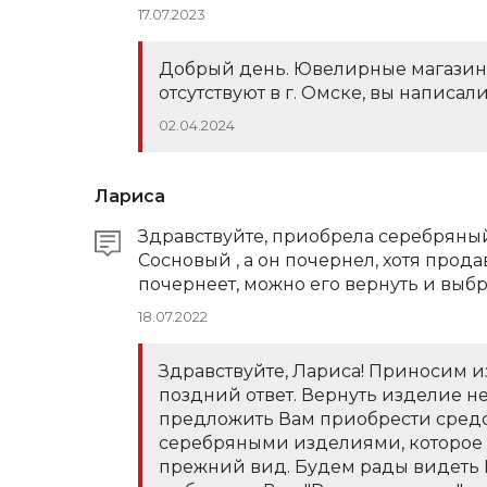
17.07.2023
Добрый день. Ювелирные магазин
отсутствуют в г. Омске, вы написали
02.04.2024
Лариса
Здравствуйте, приобрела серебряный
Сосновый , а он почернел, хотя прода
почернеет, можно его вернуть и выб
18.07.2022
Здравствуйте, Лариса! Приносим и
поздний ответ. Вернуть изделие н
предложить Вам приобрести средст
серебряными изделиями, которое
прежний вид. Будем рады видеть В