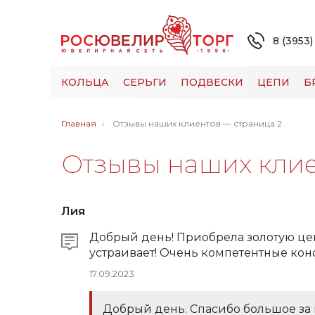
8 (3953)
КОЛЬЦА
СЕРЬГИ
ПОДВЕСКИ
ЦЕПИ
Б
Главная
Отзывы наших клиентов — страница 2
Отзывы наших кли
Лия
Добрый день! Приобрела золотую цеп
устраивает! Очень компетентные кон
17.09.2023
Добрый день. Спасибо большое за 