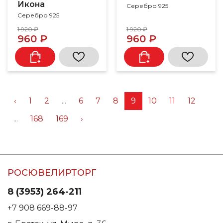
Икона
Серебро 925
Серебро 925
1 920 ₽
1 920 ₽
960 ₽
960 ₽
‹
1
2
...
6
7
8
9
10
11
12
...
168
169
›
РОСЮВЕЛИРТОРГ
8 (3953) 264-211
+7 908 669-88-97