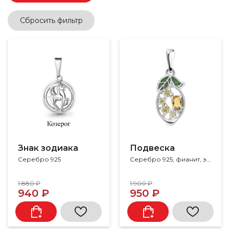
Сбросить фильтр
Знак зодиака
Подвеска
Серебро 925
Серебро 925, фианит, эмаль
1 880 ₽
1 900 ₽
940 ₽
950 ₽