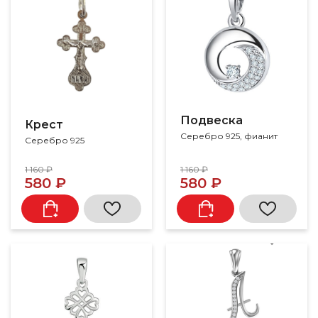
Подвеска
Крест
Серебро 925, фианит
Серебро 925
1 160 ₽
1 160 ₽
580 ₽
580 ₽