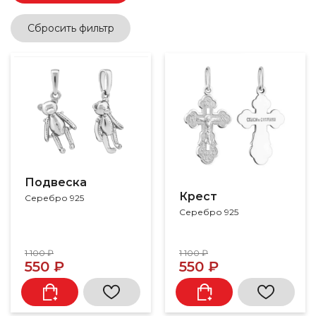
Сбросить фильтр
Подвеска
Крест
Серебро 925
Серебро 925
1 100 ₽
1 100 ₽
550 ₽
550 ₽