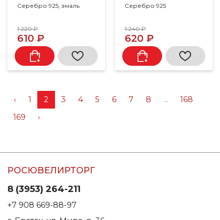
Серебро 925, эмаль
Серебро 925
1 220 ₽
1 240 ₽
610 ₽
620 ₽
‹
1
2
3
4
5
6
7
8
...
168
169
›
РОСЮВЕЛИРТОРГ
8 (3953) 264-211
+7 908 669-88-97