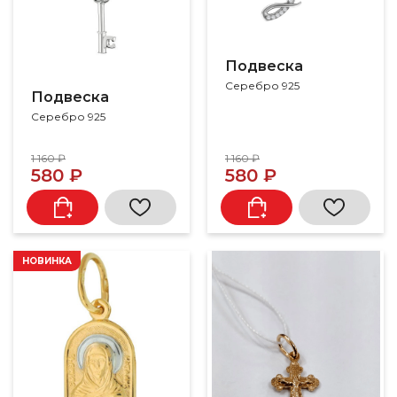
Подвеска
Серебро 925
Подвеска
Серебро 925
1 160 ₽
1 160 ₽
580 ₽
580 ₽
НОВИНКА