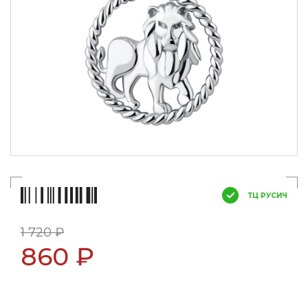
ТЦ РУСИЧ
1 720 ₽
860 ₽