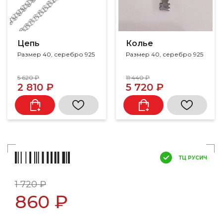
Цепь
Колье
Размер 40, серебро 925
Размер 40, серебро 925
5 620 ₽
11 440 ₽
2 810 ₽
5 720 ₽
ТЦ РУСИЧ
1 720 ₽
860 ₽