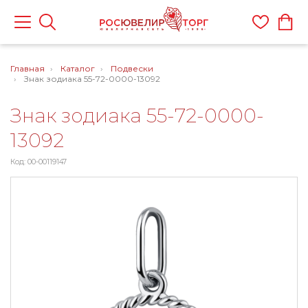
Главная
Каталог
Подвески
Знак зодиака 55-72-0000-13092
Знак зодиака 55-72-0000-
13092
Код: 00-00119147