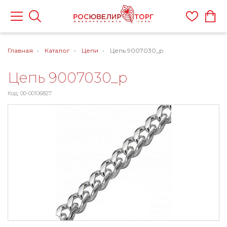
Главная
Каталог
Цепи
Цепь 9007030_р
Цепь 9007030_р
Код: 00-00106827