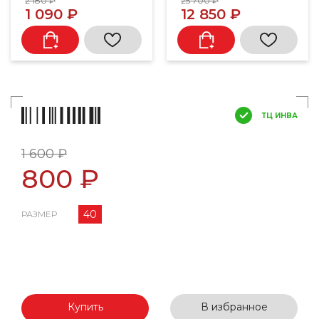
2 180 ₽
25 700 ₽
1 090 ₽
12 850 ₽
ТЦ ИНВА
1 600 ₽
800 ₽
40
РАЗМЕР
Купить
В избранное