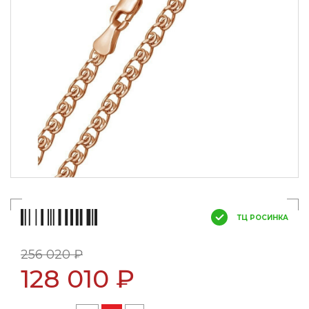
ТЦ РОСИНКА
256 020 ₽
128 010 ₽