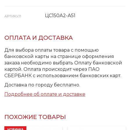
ЦС150А2-А51
АРТИКУЛ
ОПЛАТА И ДОСТАВКА
Для выбора оплаты товара с помощью
банковской карты на странице оформления
заказа необходимо выбрать Оплату банковской
картой. Оплата происходит через ПАО
СБЕРБАНК с использованием банковских карт.
Доставка по городу бесплатно.
Подробнее об оплате и доставке
ПОХОЖИЕ ТОВАРЫ
НОВИНКА