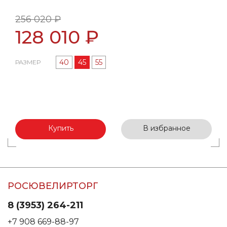
256 020 ₽
128 010 ₽
40
45
55
РАЗМЕР
Купить
В избранное
РОСЮВЕЛИРТОРГ
8 (3953) 264-211
+7 908 669-88-97