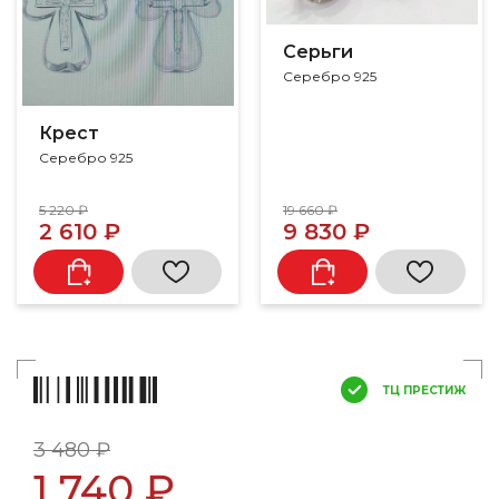
Серьги
Серебро 925
Крест
Серебро 925
5 220 ₽
19 660 ₽
2 610 ₽
9 830 ₽
ТЦ ПРЕСТИЖ
3 480 ₽
1 740 ₽