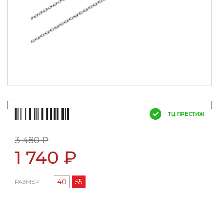
ТЦ ПРЕСТИЖ
3 480 ₽
1 740 ₽
40
55
РАЗМЕР