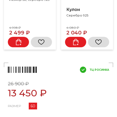
Кулон
Серебро 925
4 998 ₽
4 080 ₽
2 499 ₽
2 040 ₽
ТЦ РОСИНКА
26 900 ₽
13 450 ₽
60
РАЗМЕР