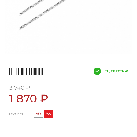
ТЦ ПРЕСТИЖ
3 740 ₽
1 870 ₽
50
55
РАЗМЕР