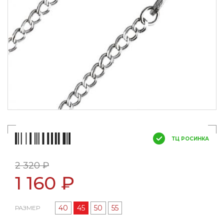
ТЦ РОСИНКА
2 320 ₽
1 160 ₽
40
45
50
55
РАЗМЕР