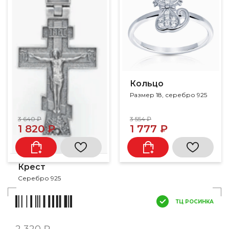
Кольцо
Размер 18, серебро 925
3 640 ₽
3 554 ₽
1 820 ₽
1 777 ₽
Крест
Серебро 925
ТЦ РОСИНКА