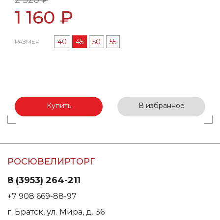
2 320 ₽
1 160 ₽
40
45
50
55
РАЗМЕР
Купить
В избранное
РОСЮВЕЛИРТОРГ
8 (3953) 264-211
+7 908 669-88-97
г. Братск, ул. Мира, д. 36