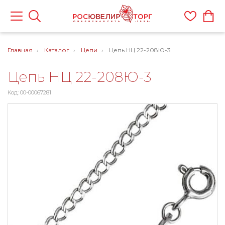
Главная
Каталог
Цепи
Цепь НЦ 22-208Ю-3
Цепь НЦ 22-208Ю-3
Код: 00-00067281