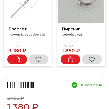
Браслет
Пирсинг
Размер 17, серебро 925
Серебро 925
6 360 ₽
3 720 ₽
3 180 ₽
1 860 ₽
ТЦ СОСНОВЫЙ
2 760 ₽
1 380 ₽