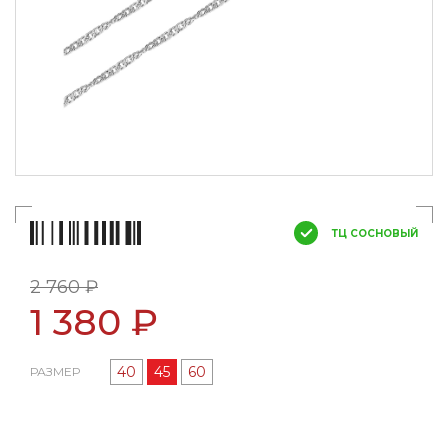
ТЦ СОСНОВЫЙ
2 760 ₽
1 380 ₽
40
45
60
РАЗМЕР