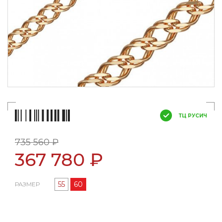
ТЦ РУСИЧ
735 560 ₽
367 780 ₽
55
60
РАЗМЕР