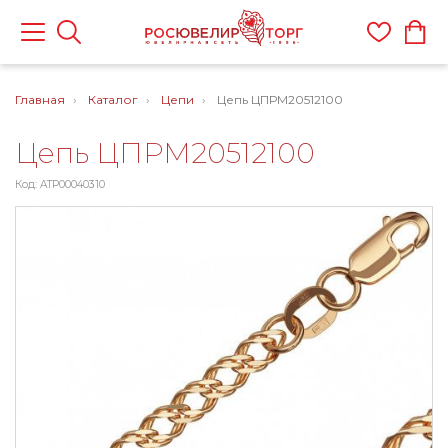
Главная
Каталог
Цепи
Цепь ЦПРМ20512100
Цепь ЦПРМ20512100
Код: ATP00040310