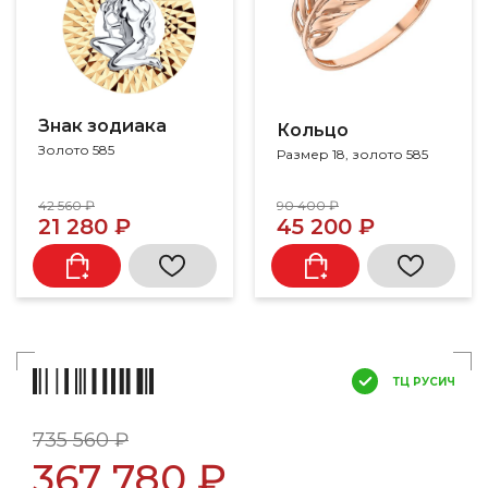
Знак зодиака
Кольцо
Золото 585
Размер 18, золото 585
42 560 ₽
90 400 ₽
21 280 ₽
45 200 ₽
ТЦ РУСИЧ
735 560 ₽
367 780 ₽