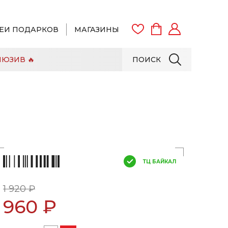
ЕИ ПОДАРКОВ
МАГАЗИНЫ
ЮЗИВ 🔥
ПОИСК
ВОЙТИ
ЗАРЕГИСТРИРОВАТЬСЯ
ТЦ БАЙКАЛ
1 920 ₽
960 ₽