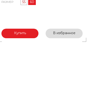
55
60
РАЗМЕР
Купить
В избранное