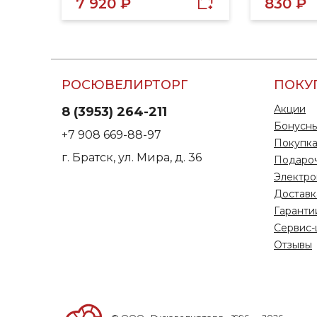
7 920 ₽
830 ₽
РОСЮВЕЛИРТОРГ
ПОКУ
Акции
8 (3953) 264-211
Бонусны
+7 908 669-88-97
Покупка
г. Братск, ул. Мира, д. 36
Подаро
Электро
Доставк
Гаранти
Сервис-
Отзывы