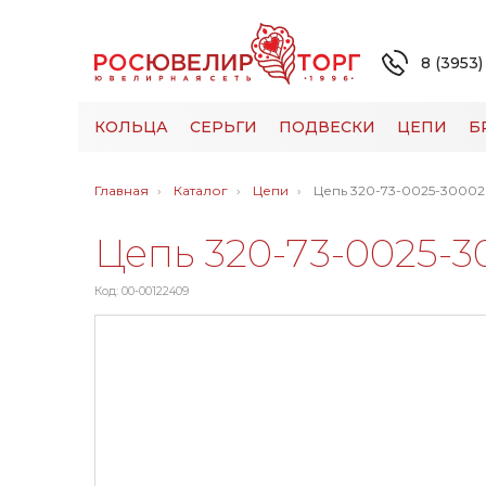
8 (3953)
КОЛЬЦА
СЕРЬГИ
ПОДВЕСКИ
ЦЕПИ
Б
Главная
Каталог
Цепи
Цепь 320-73-0025-30002
Цепь 320-73-0025-3
Код: 00-00122409