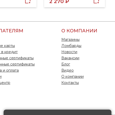
2 270 ₽
ПАТЕЛЯМ
О КОМПАНИИ
Магазины
е карты
Ломбарды
 в кредит
Новости
чные сертификаты
Вакансии
нные сертификаты
Блог
а и оплата
Видео
и
О компании
центр
Контакты