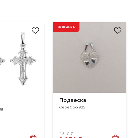
НОВИНКА
Подвеска
Серебро 925
25
4 540 ₽