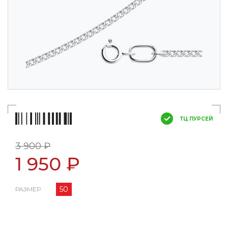
ТЦ ПУРСЕЙ
3 900 ₽
1 950 ₽
50
РАЗМЕР