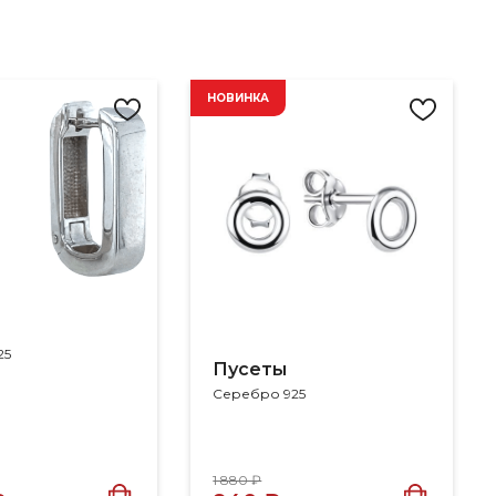
НОВИНКА
25
Пусеты
Серебро 925
1 880 ₽