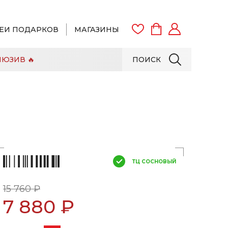
ЕИ ПОДАРКОВ
МАГАЗИНЫ
ЮЗИВ 🔥
ПОИСК
ВОЙТИ
ЗАРЕГИСТРИРОВАТЬСЯ
ТЦ СОСНОВЫЙ
15 760 ₽
7 880 ₽