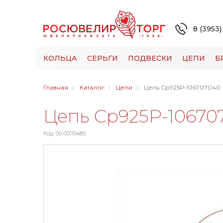
8 (3953)
КОЛЬЦА
СЕРЬГИ
ПОДВЕСКИ
ЦЕПИ
Б
Главная
Каталог
Цепи
Цепь Ср925Р-106707040
Цепь Ср925Р-10670
Код: 00-00110485