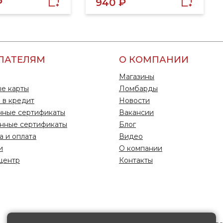
₽
940 ₽
ПАТЕЛЯМ
О КОМПАНИИ
Магазины
е карты
Ломбарды
 в кредит
Новости
чные сертификаты
Вакансии
нные сертификаты
Блог
а и оплата
Видео
и
О компании
центр
Контакты