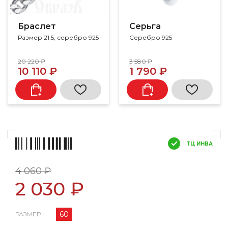
Браслет
Серьга
Размер 21.5, серебро 925
Серебро 925
20 220 ₽
3 580 ₽
10 110 ₽
1 790 ₽
ТЦ ИНВА
4 060 ₽
2 030 ₽
60
РАЗМЕР