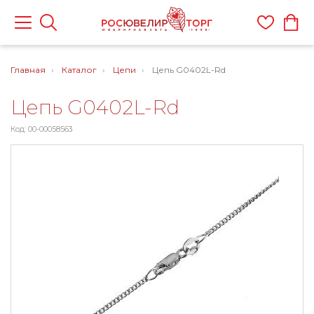
Главная
Каталог
Цепи
Цепь G0402L-Rd
Цепь G0402L-Rd
Код: 00-00058563