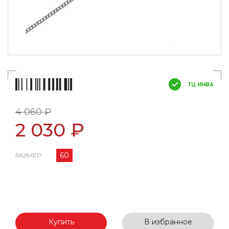
ТЦ ИНВА
4 060 ₽
2 030 ₽
60
РАЗМЕР
Купить
В избранное