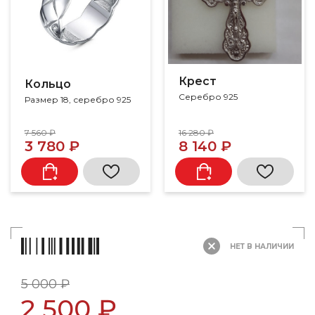
Крест
Кольцо
Серебро 925
Размер 18, серебро 925
7 560 ₽
16 280 ₽
3 780 ₽
8 140 ₽
НЕТ В НАЛИЧИИ
5 000 ₽
2 500 ₽