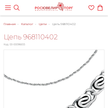
Главная
Каталог
Цепи
Цепь 968110402
Цепь 968110402
Код: 00-00096655