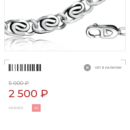
НЕТ В НАЛИЧИИ
5 000 ₽
2 500 ₽
45
РАЗМЕР