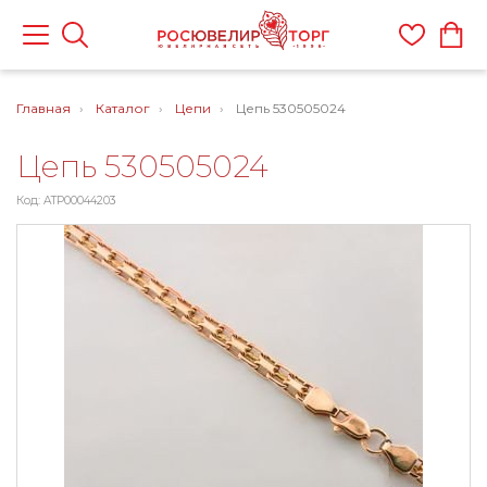
Главная
Каталог
Цепи
Цепь 530505024
Цепь 530505024
Код: ATP00044203