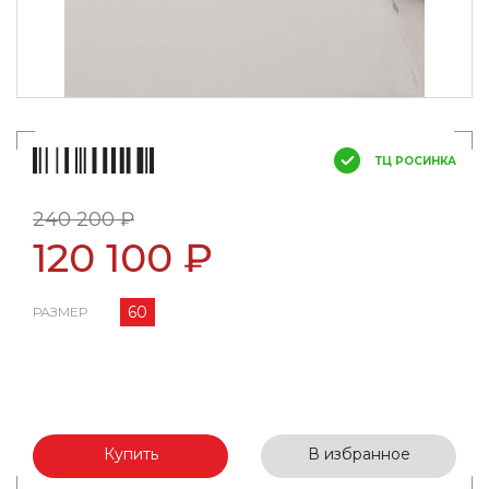
ТЦ РОСИНКА
240 200 ₽
120 100 ₽
60
РАЗМЕР
Купить
В избранное