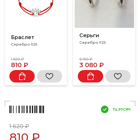
Серьги
Браслет
Серебро 925
Серебро 925
1 620 ₽
6 160 ₽
810 ₽
3 080 ₽
ТЦ РУСИЧ
1 620 ₽
810 ₽