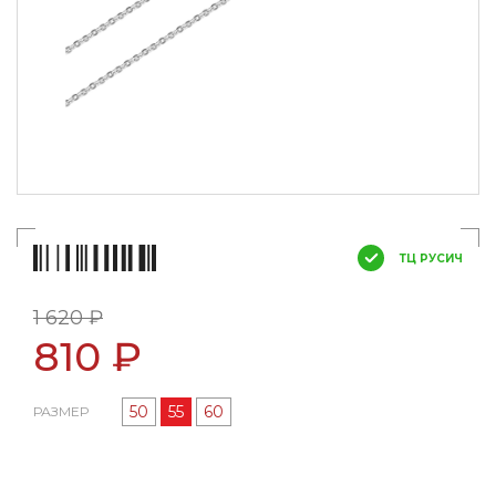
ТЦ РУСИЧ
1 620 ₽
810 ₽
50
55
60
РАЗМЕР