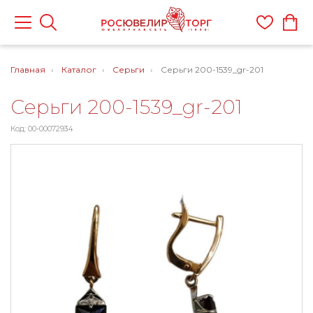
Главная
Каталог
Серьги
Серьги 200-1539_gr-201
Серьги 200-1539_gr-201
Код: 00-00072934