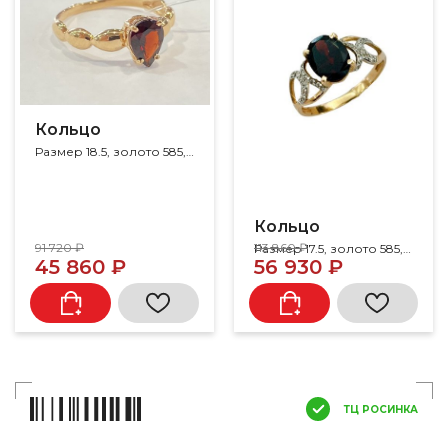
Кольцо
Размер 18.5, золото 585, гранат
Кольцо
91 720 ₽
113 860 ₽
Размер 17.5, золото 585, гранат, фианит
45 860 ₽
56 930 ₽
ТЦ РОСИНКА