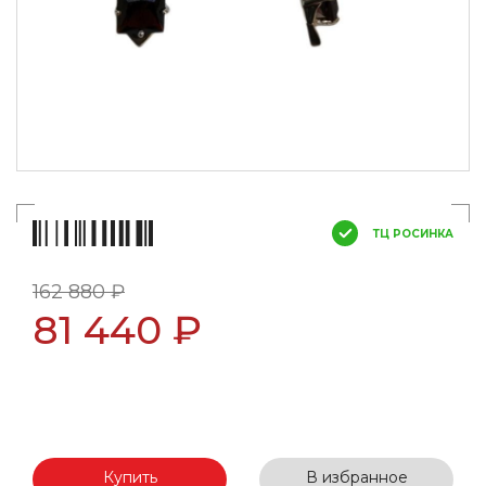
ТЦ РОСИНКА
162 880 ₽
81 440 ₽
Купить
В избранное