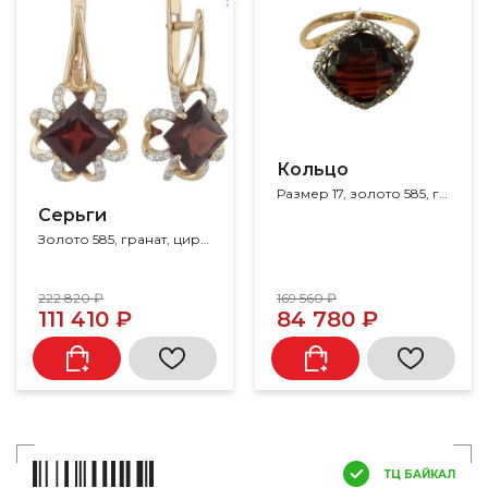
Кольцо
Размер 17, золото 585, гранат, фианит
Серьги
Золото 585, гранат, циркон
222 820 ₽
169 560 ₽
111 410 ₽
84 780 ₽
ТЦ БАЙКАЛ