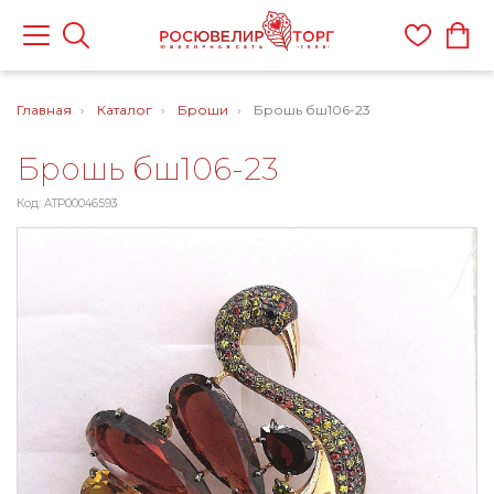
Главная
Каталог
Броши
Брошь бш106-23
Брошь бш106-23
Код: ATP00046593