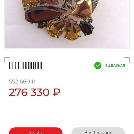
ТЦ БАЙКАЛ
552 660 ₽
276 330 ₽
Купить
В избранное