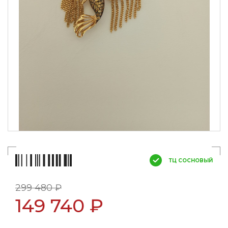
ТЦ СОСНОВЫЙ
299 480 ₽
149 740 ₽