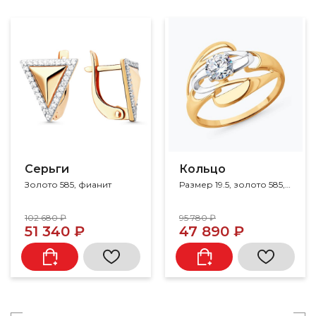
Серьги
Кольцо
Золото 585, фианит
Размер 19.5, золото 585, фианит
102 680 ₽
95 780 ₽
51 340 ₽
47 890 ₽