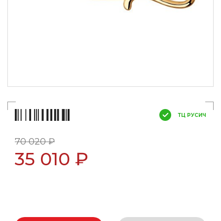
ТЦ РУСИЧ
70 020 ₽
35 010 ₽