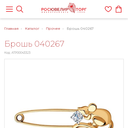
Главная
Каталог
Прочее
Брошь 040267
Брошь 040267
Код: ATP00043323