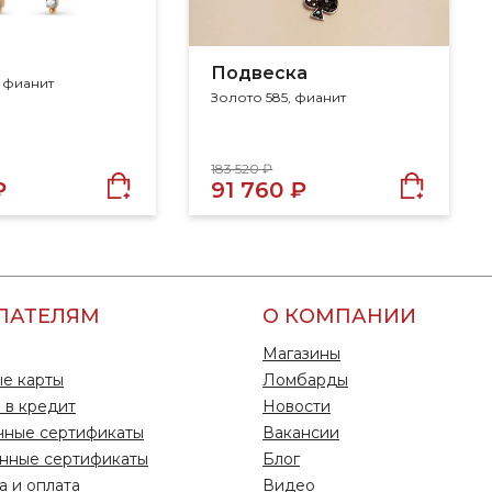
Подвеска
, фианит
Золото 585, фианит
183 520 ₽
₽
91 760 ₽
ПАТЕЛЯМ
О КОМПАНИИ
Магазины
е карты
Ломбарды
 в кредит
Новости
чные сертификаты
Вакансии
нные сертификаты
Блог
а и оплата
Видео