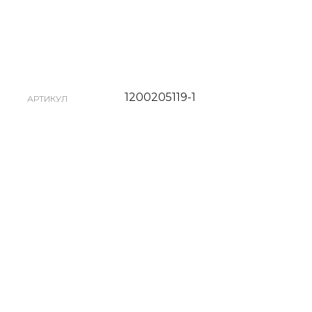
1200205119-1
АРТИКУЛ