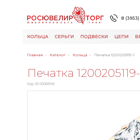
8 (3953)
КОЛЬЦА
СЕРЬГИ
ПОДВЕСКИ
ЦЕПИ
Б
Главная
Каталог
Кольца
Печатка 1200205119-1
Печатка 1200205119-
Код: 00-00069149