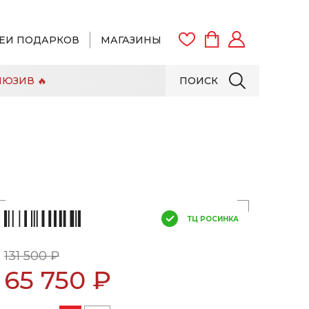
ЕИ ПОДАРКОВ
МАГАЗИНЫ
ЮЗИВ 🔥
ПОИСК
ВОЙТИ
ЗАРЕГИСТРИРОВАТЬСЯ
ТЦ РОСИНКА
131 500 ₽
65 750 ₽