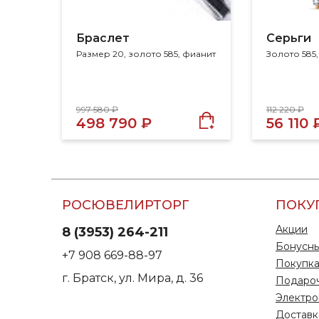
Браслет
Серьги
Размер 20, золото 585, фианит
Золото 585
997 580 ₽
112 220 ₽
498 790 ₽
56 110 
РОСЮВЕЛИРТОРГ
ПОКУ
Акции
8 (3953) 264-211
Бонусны
+7 908 669-88-97
Покупка
г. Братск, ул. Мира, д. 36
Подаро
Электро
Доставк