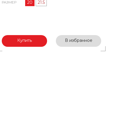
20
21.5
РАЗМЕР
Купить
В избранное