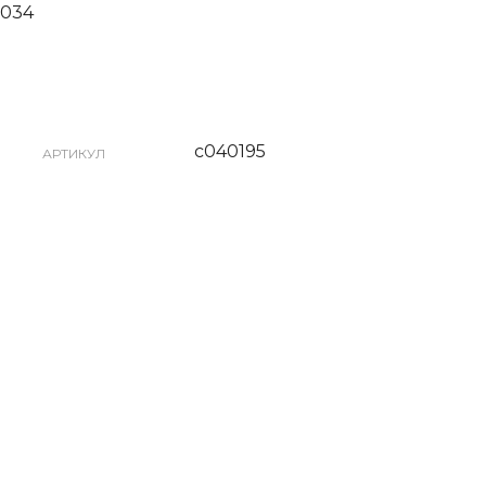
,034
с040195
АРТИКУЛ