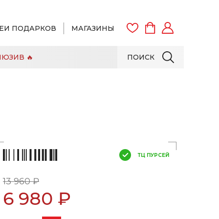
ЕИ ПОДАРКОВ
МАГАЗИНЫ
ЮЗИВ 🔥
ПОИСК
ВОЙТИ
ЗАРЕГИСТРИРОВАТЬСЯ
ТЦ ПУРСЕЙ
13 960 ₽
6 980 ₽