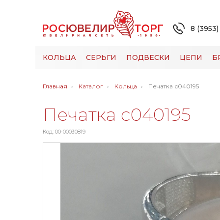
8 (3953)
КОЛЬЦА
СЕРЬГИ
ПОДВЕСКИ
ЦЕПИ
Б
Главная
Каталог
Кольца
Печатка с040195
Печатка с040195
Код: 00-00030819