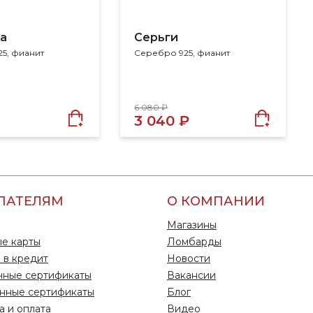
а
Серьги
5, фианит
Серебро 925, фианит
6 080 ₽
3 040 ₽
ПАТЕЛЯМ
О КОМПАНИИ
Магазины
е карты
Ломбарды
 в кредит
Новости
чные сертификаты
Вакансии
нные сертификаты
Блог
а и оплата
Видео