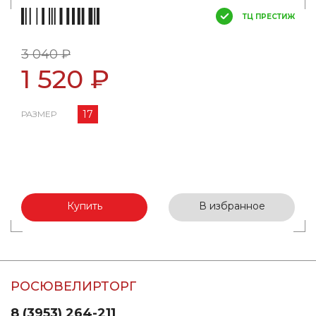
ТЦ ПРЕСТИЖ
3 040 ₽
1 520 ₽
17
РАЗМЕР
Купить
В избранное
РОСЮВЕЛИРТОРГ
8 (3953) 264-211