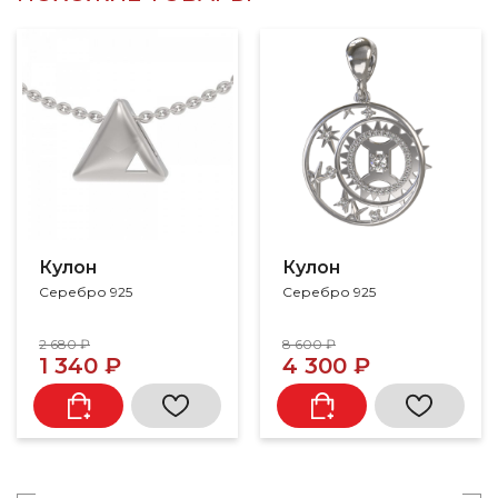
Кулон
Кулон
Серебро 925
Серебро 925
2 680 ₽
8 600 ₽
1 340 ₽
4 300 ₽