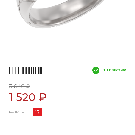
ТЦ ПРЕСТИЖ
3 040 ₽
1 520 ₽
17
РАЗМЕР