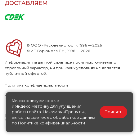
ДОСТАВЛЯЕМ
© ООО «Русювелирторг», 1996 — 2026
© ИП Горюнова Т.Н., 1996 — 2026
Информация на данной странице носит исключительно
справочный характер, ни при каких условиях не является
публичной офертой.
Политика конфиденциальности
Публичная офера
Мы используем cookie
и Яндекс.Метрику для улучшения
работы сайта. Нажимая «Принять»,
Принять
вы соглашаетесь с обработкой данных
по
Политике конфиденциальности