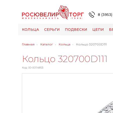
8 (3953)
КОЛЬЦА
СЕРЬГИ
ПОДВЕСКИ
ЦЕПИ
Б
Главная
Каталог
Кольца
Кольцо 320700D111
Кольцо 320700D111
Код: 00-00114853