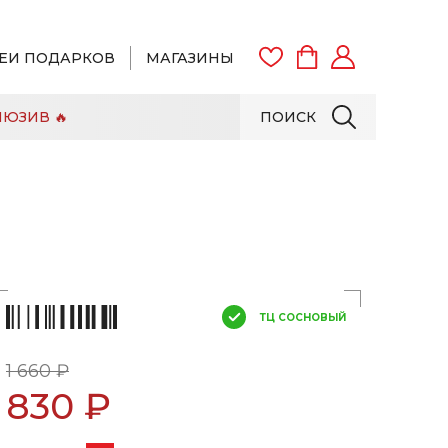
ЕИ ПОДАРКОВ
МАГАЗИНЫ
ЮЗИВ 🔥
ПОИСК
ВОЙТИ
ЗАРЕГИСТРИРОВАТЬСЯ
ТЦ СОСНОВЫЙ
1 660 ₽
830 ₽