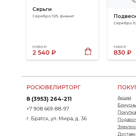
Серьги
Подвес
Серебро 925, фианит
Серебро 92
5 080 ₽
1 660 ₽
2 540 ₽
830 ₽
РОСЮВЕЛИРТОРГ
ПОКУ
Акции
8 (3953) 264-211
Бонусны
+7 908 669-88-97
Покупка
г. Братск, ул. Мира, д. 36
Подаро
Электро
Доставк