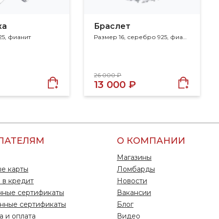
ка
Браслет
5, фианит
Размер 16, серебро 925, фианит
26 000 ₽
13 000 ₽
ПАТЕЛЯМ
О КОМПАНИИ
Магазины
е карты
Ломбарды
 в кредит
Новости
чные сертификаты
Вакансии
нные сертификаты
Блог
а и оплата
Видео