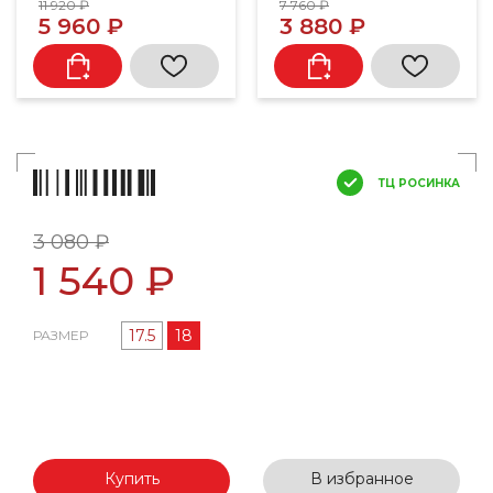
11 920 ₽
7 760 ₽
5 960 ₽
3 880 ₽
ТЦ РОСИНКА
3 080 ₽
1 540 ₽
17.5
18
РАЗМЕР
Купить
В избранное