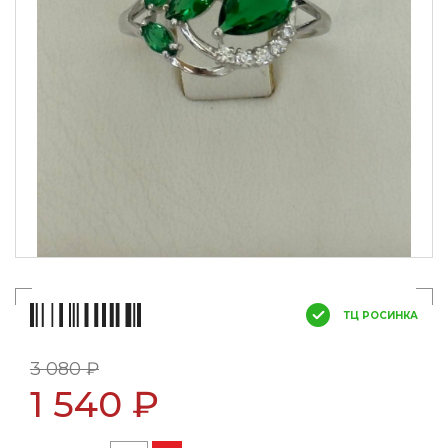
ТЦ РОСИНКА
3 080 ₽
1 540 ₽