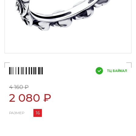
ТЦ БАЙКАЛ
4 160 ₽
2 080 ₽
16
РАЗМЕР