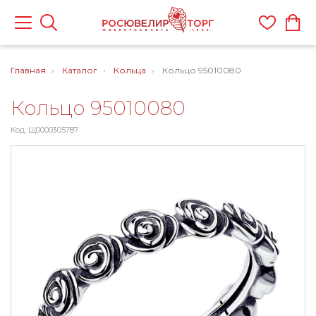
Главная
Каталог
Кольца
Кольцо 95010080
Кольцо 95010080
Код: Щ0000305787