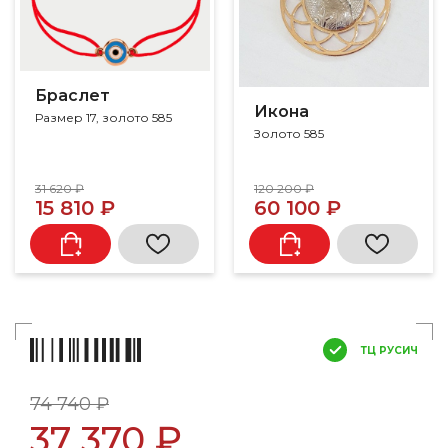
Браслет
Икона
Размер 17, золото 585
Золото 585
31 620 ₽
120 200 ₽
15 810 ₽
60 100 ₽
ТЦ РУСИЧ
74 740 ₽
37 370 ₽