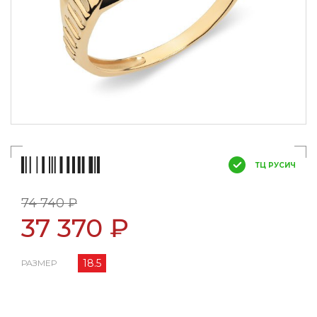
ТЦ РУСИЧ
74 740 ₽
37 370 ₽
18.5
РАЗМЕР